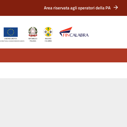
Area riservata agli operatori della PA