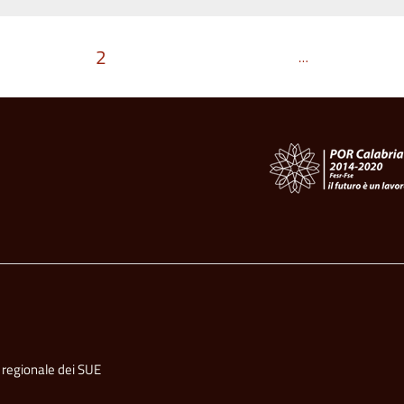
2
…
 regionale dei SUE