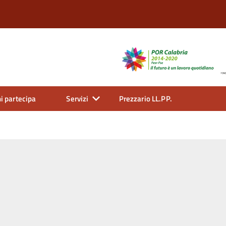
i partecipa
Servizi
Prezzario LL.PP.