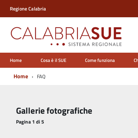
Regione Calabria
Home
Cosa è il SUE
Come funziona
Ch
Home
FAQ
Gallerie fotografiche
Pagina 1 di 5