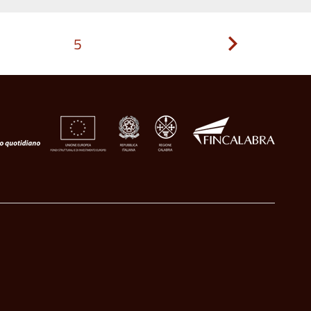
5
Pagina
successiva