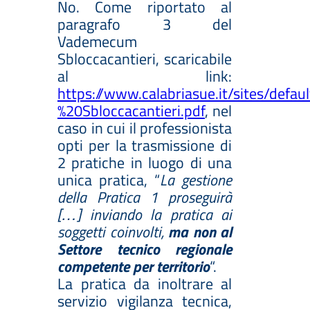
No. Come riportato al
paragrafo 3 del
Vademecum
Sbloccacantieri, scaricabile
al link:
https://www.calabriasue.it/sites/de
%20Sbloccacantieri.pdf
, nel
caso in cui il professionista
opti per la trasmissione di
2 pratiche in luogo di una
unica pratica, “
La gestione
della Pratica 1 proseguirà
[…] inviando la pratica ai
soggetti coinvolti,
ma non al
Settore tecnico regionale
competente per territorio
“.
La pratica da inoltrare al
servizio vigilanza tecnica,