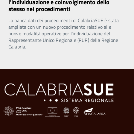
l’individuazione e coinvolgimento dello
stesso nei procedimenti
La banca dati dei procedimenti di CalabriaSUE è stata
ampliata con un nuovo procedimento relativo alle
nuove modalità operative per l’individuazione del
Rappresentante Unico Regionale (RUR) della Regione
Calabria.