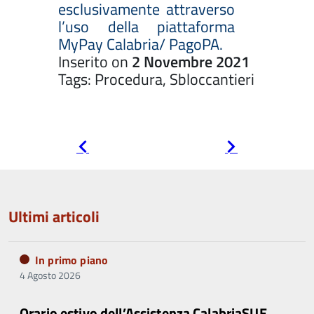
esclusivamente attraverso
l’uso della piattaforma
MyPay Calabria/ PagoPA.
Inserito on
2 Novembre 2021
Tags: Procedura, Sbloccantieri
Pagina
Pagina
precedente
successiva
Ultimi articoli
In primo piano
4 Agosto 2026
Orario estivo dell’Assistenza CalabriaSUE