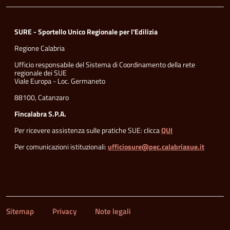
SURE - Sportello Unico Regionale per l'Edilizia
Regione Calabria
Ufficio responsabile del Sistema di Coordinamento della rete
regionale dei SUE
Viale Europa - Loc. Germaneto
88100, Catanzaro
Fincalabra S.P.A.
Per ricevere assistenza sulle pratiche SUE: clicca
QUI
Per comunicazioni istituzionali:
ufficiosure@pec.calabriasue.it
Sitemap
Privacy
Note legali