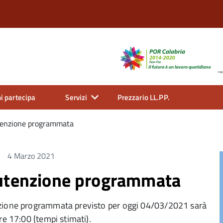
i partecipa
Servizi
Prezzario LL.PP.
tenzione programmata
4 Marzo 2021
nutenzione programmata
nzione programmata previsto per oggi 04/03/2021 sarà
re 17:00 (tempi stimati).