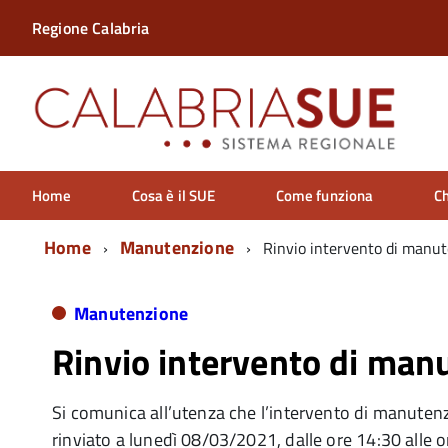
Regione Calabria
Home
Cosa è il SUE
Come funziona
Ch
Home
Manutenzione
Rinvio intervento di manu
Manutenzione
Rinvio intervento di ma
Si comunica all’utenza che l’intervento di manute
rinviato a lunedì 08/03/2021, dalle ore 14:30 alle o