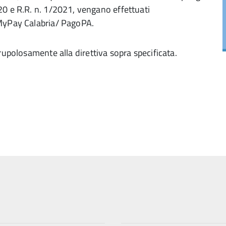
20 e R.R. n. 1/2021, vengano effettuati
 MyPay Calabria/ PagoPA.
rupolosamente alla direttiva sopra specificata.