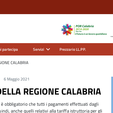
i partecipa
Servizi
Prezzario LL.PP.
GIONE CALABRIA
6 Maggio 2021
DELLA REGIONE CALABRIA
 obbligatorio che tutti i pagamenti effettuati dagli
di, anche quelli relativi alla tariffa istruttoria per gli