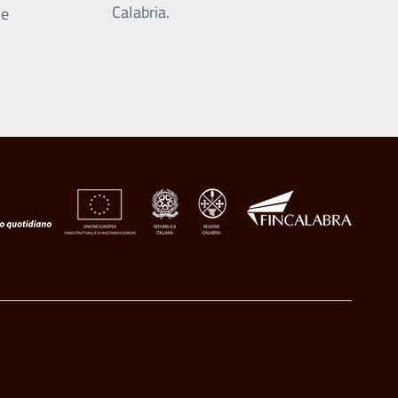
Calabria.
ne