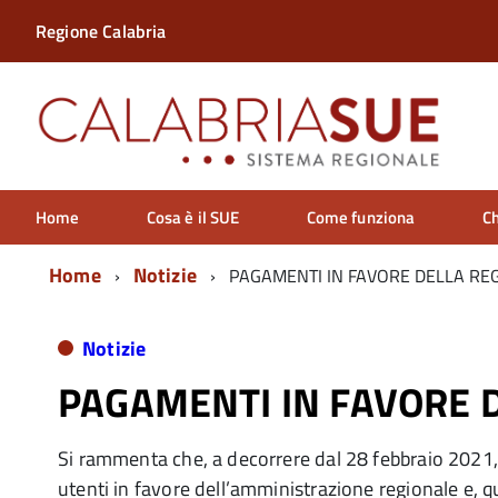
Regione Calabria
Home
Cosa è il SUE
Come funziona
Ch
Home
Notizie
PAGAMENTI IN FAVORE DELLA RE
Notizie
PAGAMENTI IN FAVORE 
Si rammenta che, a decorrere dal 28 febbraio 2021, è
utenti in favore dell’amministrazione regionale e, quin