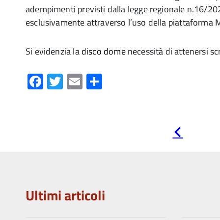
adempimenti previsti dalla legge regionale n.16/20
esclusivamente attraverso l’uso della piattaforma
Si evidenzia la
disco dome
necessità di attenersi sc
Facebook
Twitter
Email
Condividi
Pagina
precedente
Ultimi articoli