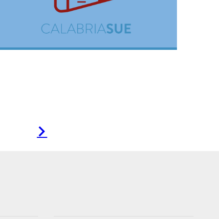
Pagina
successiva