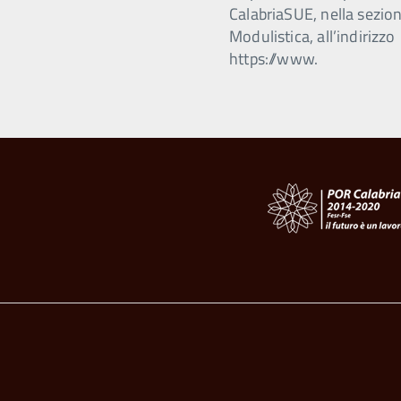
CalabriaSUE, nella sezio
Modulistica, all’indirizzo
https://www.