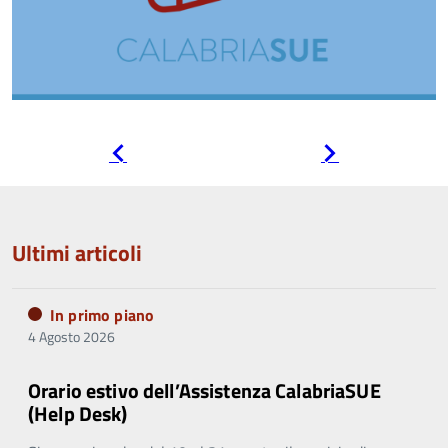
Pagina
Pagina
precedente
successiva
Ultimi articoli
In primo piano
4 Agosto 2026
Orario estivo dell’Assistenza CalabriaSUE
(Help Desk)