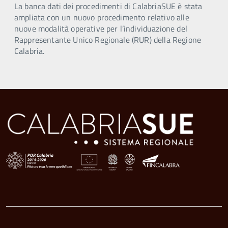
La banca dati dei procedimenti di CalabriaSUE è stata
ampliata con un nuovo procedimento relativo alle
nuove modalità operative per l’individuazione del
Rappresentante Unico Regionale (RUR) della Regione
Calabria.