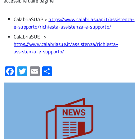
accessibile dalle pagine
CalabriaSUAP >
https://www.calabriasuap.it/assistenza-
e-supporto/richiesta-assistenza-e-supporto/
CalabriaSUE >
https://www.calabriasue.it/assistenza/richiesta-
assistenza-e-supporto/
Facebook
Twitter
Email
Condividi