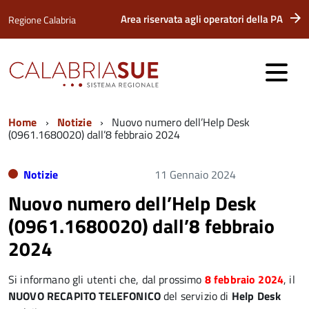
Area riservata agli operatori della PA
Regione Calabria
Home
Notizie
Nuovo numero dell’Help Desk
(0961.1680020) dall’8 febbraio 2024
Notizie
11 Gennaio 2024
Nuovo numero dell’Help Desk
(0961.1680020) dall’8 febbraio
2024
Si informano gli utenti che, dal prossimo
8 febbraio 2024
, il
NUOVO RECAPITO TELEFONICO
del servizio di
Help Desk