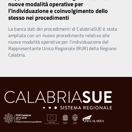
nuove modalità operative per
l’individuazione e coinvolgimento dello
stesso nei procedimenti
La banca dati dei procedimenti di CalabriaSUE è stata
ampliata con un nuovo procedimento relativo alle
nuove modalità operative per l’individuazione del
Rappresentante Unico Regionale (RUR) della Regione
Calabria.