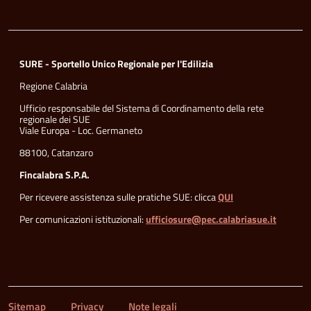
SURE - Sportello Unico Regionale per l'Edilizia
Regione Calabria
Ufficio responsabile del Sistema di Coordinamento della rete
regionale dei SUE
Viale Europa - Loc. Germaneto
88100, Catanzaro
Fincalabra S.P.A.
Per ricevere assistenza sulle pratiche SUE: clicca
QUI
Per comunicazioni istituzionali:
ufficiosure@pec.calabriasue.it
Sitemap
Privacy
Note legali