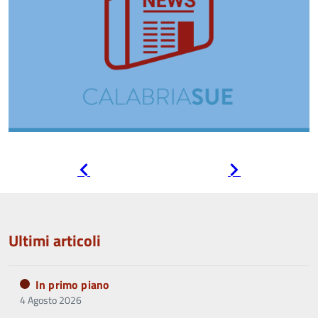
Pagina
Pagina
precedente
successiva
Ultimi articoli
In primo piano
4 Agosto 2026