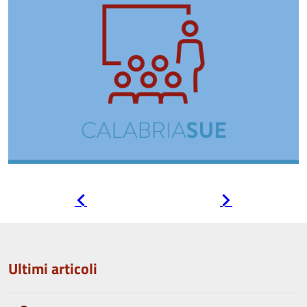
Pagina
Pagina
precedente
successiva
Ultimi articoli