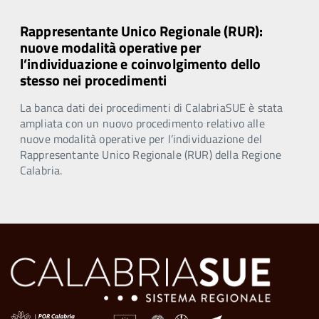
Rappresentante Unico Regionale (RUR):
nuove modalità operative per
l’individuazione e coinvolgimento dello
stesso nei procedimenti
La banca dati dei procedimenti di CalabriaSUE è stata
ampliata con un nuovo procedimento relativo alle
nuove modalità operative per l’individuazione del
Rappresentante Unico Regionale (RUR) della Regione
Calabria.