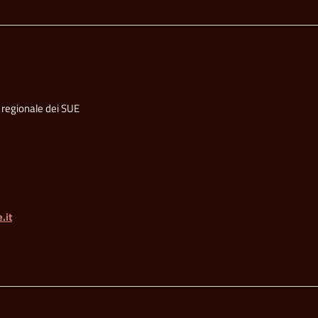
 regionale dei SUE
.it