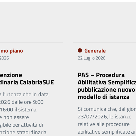
rimo piano
Generale
 2026
22 Luglio 2026
enzione
PAS – Procedura
dinaria CalabriaSUE
Abilitativa Semplific
pubblicazione nuovo
a l’utenza che in data
modello di istanza
026 dalle ore 9:00
Si comunica che, dal gio
 16:00 il sistema
23/07/2026, le istanze
e non essere
relative alle procedure
ibile per attività di
abilitative semplificate ai
zione straordinaria