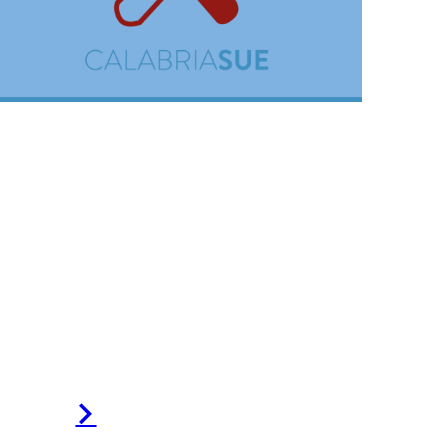
Pagina
successiva