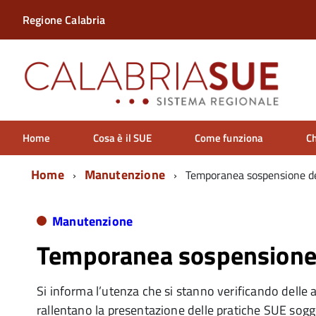
Regione Calabria
Home
Cosa è il SUE
Come funziona
Ch
Home
Manutenzione
Temporanea sospensione de
Manutenzione
Temporanea sospensione 
Si informa l’utenza che si stanno verificando delle
rallentano la presentazione delle pratiche SUE sogg