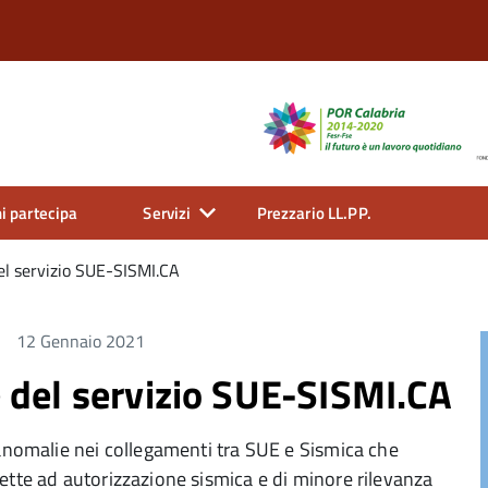
i partecipa
Servizi
Prezzario LL.PP.
l servizio SUE-SISMI.CA
12 Gennaio 2021
del servizio SUE-SISMI.CA
 anomalie nei collegamenti tra SUE e Sismica che
ette ad autorizzazione sismica e di minore rilevanza