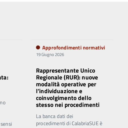
Approfondimenti normativi
19 Giugno 2026
Rappresentante Unico
ata:
Regionale (RUR): nuove
modalità operative per
l’individuazione e
coinvolgimento dello
rno
stesso nei procedimenti
La banca dati dei
procedimenti di CalabriaSUE è
 sensi