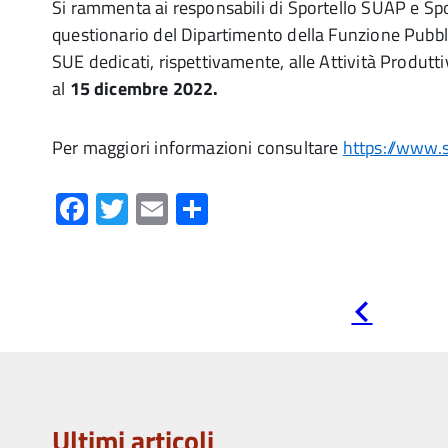
Si rammenta ai responsabili di Sportello SUAP e Sp
questionario del Dipartimento della Funzione Pubblica
SUE dedicati, rispettivamente, alle Attività Produtti
al
15 dicembre 2022.
Per maggiori informazioni consultare
https://www.s
Facebook
Twitter
Email
Condividi
Pagina
precedente
Ultimi articoli