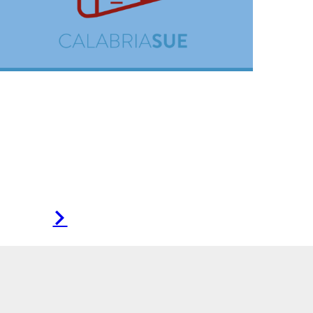
Pagina
successiva