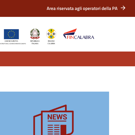
Area riservata agli operatori della PA