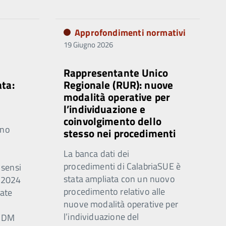
Approfondimenti normativi
19 Giugno 2026
Rappresentante Unico
ata:
Regionale (RUR): nuove
modalità operative per
l’individuazione e
coinvolgimento dello
rno
stesso nei procedimenti
La banca dati dei
procedimenti di CalabriaSUE è
 sensi
stata ampliata con un nuovo
0/2024
procedimento relativo alle
ate
nuove modalità operative per
l’individuazione del
n DM