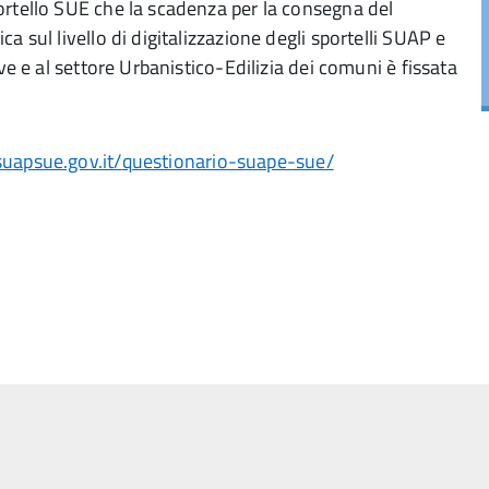
ortello SUE che la scadenza per la consegna del
 sul livello di digitalizzazione degli sportelli SUAP e
ve e al settore Urbanistico-Edilizia dei comuni è fissata
uapsue.gov.it/
questionario-suape-sue/