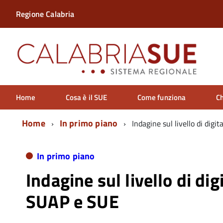
Regione Calabria
Home
Cosa è il SUE
Come funziona
Ch
Home
In primo piano
Indagine sul livello di digi
In primo piano
Indagine sul livello di dig
SUAP e SUE