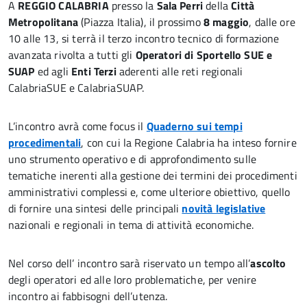
A
REGGIO CALABRIA
presso la
Sala Perri
della
Città
Metropolitana
(Piazza Italia), il prossimo
8 maggio
, dalle ore
10 alle 13, si terrà il terzo incontro tecnico di formazione
avanzata rivolta a tutti gli
Operatori di Sportello
SUE e
SUAP
ed agli
Enti Terzi
aderenti alle reti regionali
CalabriaSUE e CalabriaSUAP.
L’incontro avrà come focus il
Quaderno sui tempi
procedimentali
, con cui la Regione Calabria ha inteso fornire
uno strumento operativo e di approfondimento sulle
tematiche inerenti alla gestione dei termini dei procedimenti
amministrativi complessi e, come ulteriore obiettivo, quello
di fornire una sintesi delle principali
novità legislative
nazionali e regionali in tema di attività economiche.
Nel corso dell’ incontro sarà riservato un tempo all’
ascolto
degli operatori ed alle loro problematiche, per venire
incontro ai fabbisogni dell’utenza.