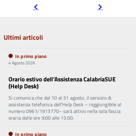
Pagina
Pagina
precedente
successiva
Ultimi articoli
In primo piano
4 Agosto 2026
Orario estivo dell’Assistenza CalabriaSUE
(Help Desk)
Si comunica che dal 10 al 31 agosto, il servizio di
assistenza telefonica dell’Help Desk – raggiungibile al
numero 0961/1913770– sarà attivo nella sola fascia
oraria dalle ore 9:00 alle 13:00.
In primo piano