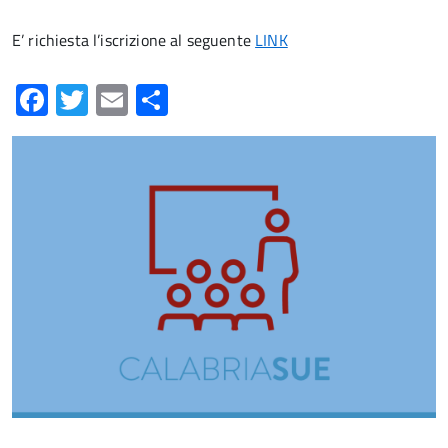
E’ richiesta l’iscrizione al seguente
LINK
Facebook
Twitter
Email
Condividi