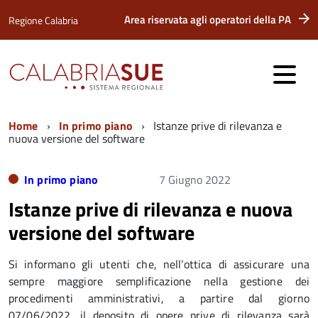
Area riservata agli operatori della PA
Regione Calabria
Home
In primo piano
Istanze prive di rilevanza e
nuova versione del software
In primo piano
7 Giugno 2022
Istanze prive di rilevanza e nuova
versione del software
Si informano gli utenti che, nell’ottica di assicurare una
sempre maggiore semplificazione nella gestione dei
procedimenti amministrativi, a partire dal giorno
07/06/2022, il deposito di opere prive di rilevanza sarà