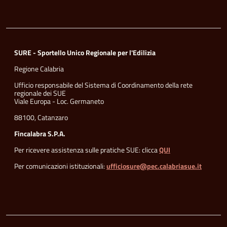
SURE - Sportello Unico Regionale per l'Edilizia
Regione Calabria
Ufficio responsabile del Sistema di Coordinamento della rete
regionale dei SUE
Viale Europa - Loc. Germaneto
88100, Catanzaro
Fincalabra S.P.A.
Per ricevere assistenza sulle pratiche SUE: clicca
QUI
Per comunicazioni istituzionali:
ufficiosure@pec.calabriasue.it