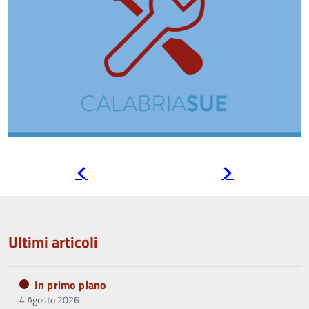
Pagina
Pagina
precedente
successiva
Ultimi articoli
In primo piano
4 Agosto 2026