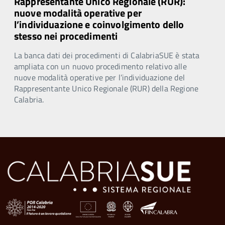
Rappresentante Unico Regionale (RUR):
nuove modalità operative per
l’individuazione e coinvolgimento dello
stesso nei procedimenti
La banca dati dei procedimenti di CalabriaSUE è stata
ampliata con un nuovo procedimento relativo alle
nuove modalità operative per l’individuazione del
Rappresentante Unico Regionale (RUR) della Regione
Calabria.