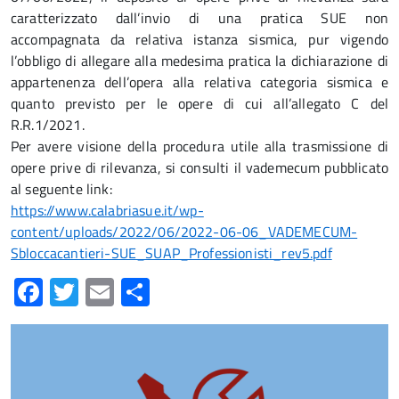
caratterizzato dall’invio di una pratica SUE non
accompagnata da relativa istanza sismica, pur vigendo
l’obbligo di allegare alla medesima pratica la dichiarazione di
appartenenza dell’opera alla relativa categoria sismica e
quanto previsto per le opere di cui all’allegato C del
R.R.1/2021.
Per avere visione della procedura utile alla trasmissione di
opere prive di rilevanza, si consulti il vademecum pubblicato
al seguente link:
https://www.calabriasue.it/wp-
content/uploads/2022/06/2022-06-06_VADEMECUM-
Sbloccacantieri-SUE_SUAP_Professionisti_rev5.pdf
Facebook
Twitter
Email
Condividi