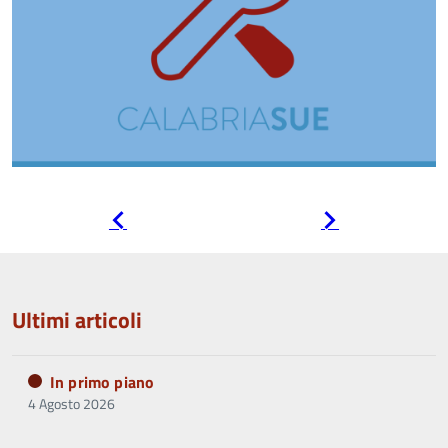
Pagina
Pagina
precedente
successiva
Ultimi articoli
In primo piano
4 Agosto 2026