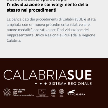
l’individuazione e coinvolgimento dello
stesso nei procedimenti
La banca dati dei procedimenti di CalabriaSUE è stata
ampliata con un nuovo procedimento relativo alle
nuove modalità operative per l’individuazione del
Rappresentante Unico Regionale (RUR) della Regione
Calabria.