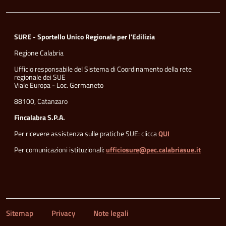
SURE - Sportello Unico Regionale per l'Edilizia
Regione Calabria
Ufficio responsabile del Sistema di Coordinamento della rete
regionale dei SUE
Viale Europa - Loc. Germaneto
88100, Catanzaro
Fincalabra S.P.A.
Per ricevere assistenza sulle pratiche SUE: clicca
QUI
Per comunicazioni istituzionali:
ufficiosure@pec.calabriasue.it
Sitemap
Privacy
Note legali