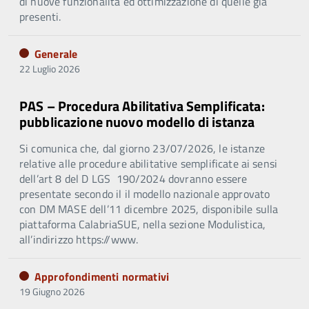
di nuove funzionalità ed ottimizzazione di quelle già
presenti.
Generale
22 Luglio 2026
PAS – Procedura Abilitativa Semplificata:
pubblicazione nuovo modello di istanza
Si comunica che, dal giorno 23/07/2026, le istanze
relative alle procedure abilitative semplificate ai sensi
dell’art 8 del D LGS 190/2024 dovranno essere
presentate secondo il il modello nazionale approvato
con DM MASE dell’11 dicembre 2025, disponibile sulla
piattaforma CalabriaSUE, nella sezione Modulistica,
all’indirizzo https://www.
Approfondimenti normativi
19 Giugno 2026