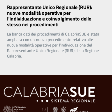
Rappresentante Unico Regionale (RUR):
nuove modalità operative per
l’individuazione e coinvolgimento dello
stesso nei procedimenti
La banca dati dei procedimenti di CalabriaSUE è stata
ampliata con un nuovo procedimento relativo alle
nuove modalità operative per l’individuazione del
Rappresentante Unico Regionale (RUR) della Regione
Calabria.