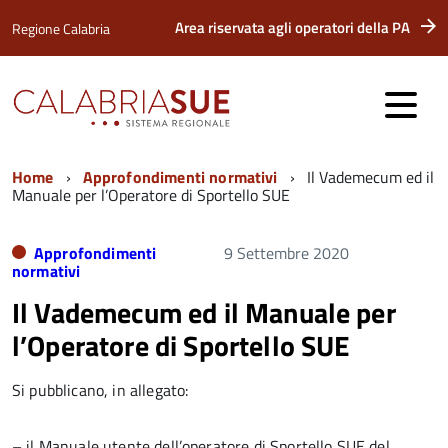
Area riservata agli operatori della PA
Regione Calabria
Home
Approfondimenti normativi
Il Vademecum ed il
Manuale per l’Operatore di Sportello SUE
Approfondimenti
9 Settembre 2020
normativi
Il Vademecum ed il Manuale per
l’Operatore di Sportello SUE
Si pubblicano, in allegato:
– il Manuale utente dell’operatore di Sportello SUE del