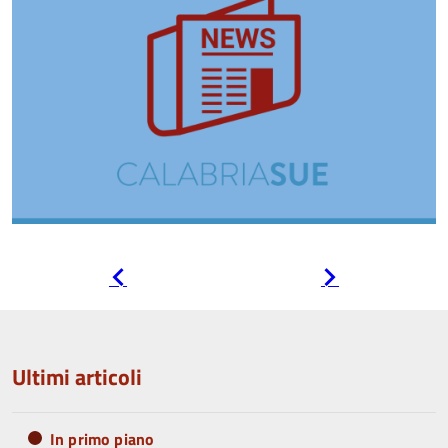
Pagina
Pagina
precedente
successiva
Ultimi articoli
In primo piano