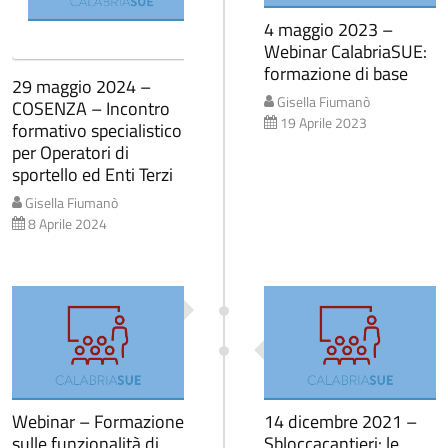
4 maggio 2023 –
Webinar CalabriaSUE:
formazione di base
29 maggio 2024 –
Gisella Fiumanò
COSENZA – Incontro
19 Aprile 2023
formativo specialistico
per Operatori di
sportello ed Enti Terzi
Gisella Fiumanò
8 Aprile 2024
Webinar – Formazione
14 dicembre 2021 –
sulle funzionalità di
Sbloccacantieri: le