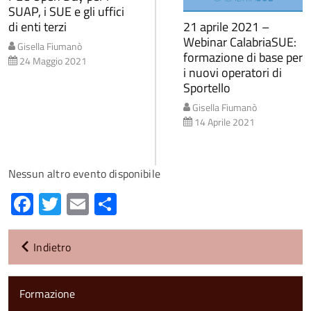
SUAP, i SUE e gli uffici
di enti terzi
21 aprile 2021 –
Webinar CalabriaSUE:
Gisella Fiumanò
formazione di base per
24 Maggio 2021
i nuovi operatori di
Sportello
Gisella Fiumanò
14 Aprile 2021
Nessun altro evento disponibile
Facebook
Twitter
Email
Condividi
Indietro
Formazione