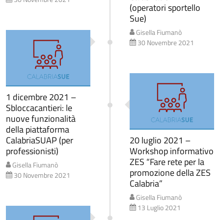
(operatori sportello
Sue)
Gisella Fiumanò
30 Novembre 2021
1 dicembre 2021 –
Sbloccacantieri: le
nuove funzionalità
della piattaforma
CalabriaSUAP (per
20 luglio 2021 –
professionisti)
Workshop informativo
ZES “Fare rete per la
Gisella Fiumanò
promozione della ZES
30 Novembre 2021
Calabria”
Gisella Fiumanò
13 Luglio 2021