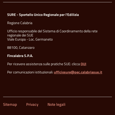
SURE - Sportello Unico Regionale per l'Edilizia
Regione Calabria
Ufficio responsabile del Sistema di Coordinamento della rete
regionale dei SUE
Viale Europa - Loc. Germaneto
88100, Catanzaro
Fincalabra S.P.A.
Per ricevere assistenza sulle pratiche SUE: clicca
QUI
Per comunicazioni istituzionali:
ufficiosure@pec.calabriasue.it
Sitemap
Privacy
Note legali