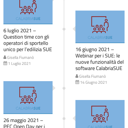
6 luglio 2021 –
Question time con gli
operatori di sportello
unico per l’edilizia SUE
16 giugno 2021 –
Webinar per i SUE: le
Gisella Fiumanò
nuove funzionalità del
1 Luglio 2021
software CalabriaSUE
Gisella Fiumanò
14 Giugno 2021
26 maggio 2021 –
PEC Open Day per i