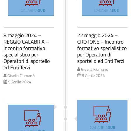
8 maggio 2024 –
22 maggio 2024 –
REGGIO CALABRIA –
CROTONE – Incontro
Incontro formativo
formativo specialistico
specialistico per
per Operatori di
Operatori di sportello
sportello ed Enti Terzi
ed Enti Terzi
Gisella Fiumanò
9 Aprile 2024
Gisella Fiumanò
9 Aprile 2024