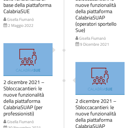
base della piattaforma
nuove funzionalità
CalabriaSUE
della piattaforma
CalabriaSUAP
Gisella Fiumanò
(operatori sportello
2 Maggio 2022
Sue)
Gisella Fiumanò
9 Dicembre 2021
2 dicembre 2021 –
Sbloccacantieri: le
nuove funzionalità
della piattaforma
2 dicembre 2021 –
CalabriaSUAP (per
Sbloccacantieri: le
professionisti)
nuove funzionalità
della piattaforma
Gisella Fiumanò
CalabriaSUAP
30 Novembre 2021