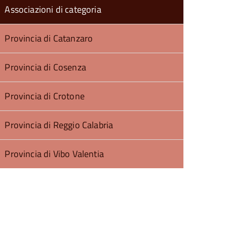
Associazioni di categoria
Provincia di Catanzaro
Provincia di Cosenza
Provincia di Crotone
Provincia di Reggio Calabria
Provincia di Vibo Valentia
torna
ll'inizio
el
contenuto