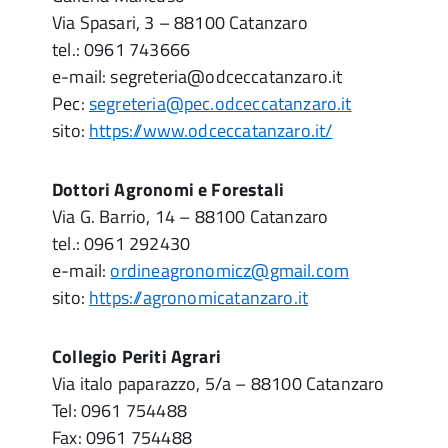
Via Spasari, 3 – 88100 Catanzaro
tel.: 0961 743666
e-mail: segreteria@odceccatanzaro.it
Pec:
segreteria@pec.odceccatanzaro.it
sito:
https://www.odceccatanzaro.it/
Dottori Agronomi e Forestali
Via G. Barrio, 14 – 88100 Catanzaro
tel.: 0961 292430
e-mail:
ordineagronomicz@gmail.com
sito:
https://agronomicatanzaro.it
Collegio Periti Agrari
Via italo paparazzo, 5/a – 88100 Catanzaro
Tel: 0961 754488
Fax: 0961 754488