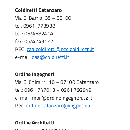
Coldiretti Catanzaro
Via G. Barrio, 35 – 88100
tel. 0961-773938
tel.: 06/4682414
fax: 06/4743122
PEC:
caa.coldiretti@pec.coldiretti.it
e-mail:
caa@coldiretti.it
Ordine Ingegneri
Via B. Chimirri, 10 – 87100 Catanzaro
tel.: 0961 747013 – 0961 792949
e-mail: mail@ordineingegneri.cz.it
Pec:
ordine.catanzaro@ingpec.eu
Ordine Architetti