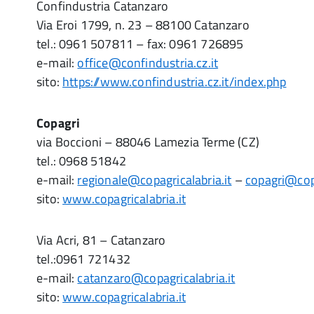
Confindustria Catanzaro
Via Eroi 1799, n. 23 – 88100 Catanzaro
tel.: 0961 507811 – fax: 0961 726895
e-mail:
office@confindustria.cz.it
sito:
https://www.confindustria.cz.it/index.php
Copagri
via Boccioni – 88046 Lamezia Terme (CZ)
tel.: 0968 51842
e-mail:
regionale@copagricalabria.it
–
copagri@copa
sito:
www.copagricalabria.it
Via Acri, 81 – Catanzaro
tel.:0961 721432
e-mail:
catanzaro@copagricalabria.it
sito:
www.copagricalabria.it