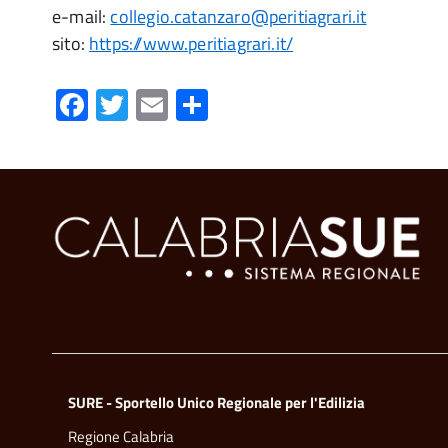
e-mail:
collegio.catanzaro@peritiagrari.it
sito:
https://www.peritiagrari.it/
Facebook
Twitter
Email
Condividi
SURE - Sportello Unico Regionale per l'Edilizia
Regione Calabria