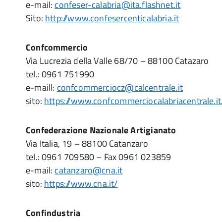
e-mail:
confeser-calabria@ita.flashnet.it
Sito:
http://www.confesercenticalabria.it
Confcommercio
Via Lucrezia della Valle 68/70 – 88100 Catazaro
tel.: 0961 751990
e-maill:
confcommerciocz@calcentrale.it
sito:
https://www.confcommerciocalabriacentrale.it
Confederazione Nazionale Artigianato
Via Italia, 19 – 88100 Catanzaro
tel.: 0961 709580 – Fax 0961 023859
e-mail:
catanzaro@cna.it
sito:
https://www.cna.it/
Confindustria