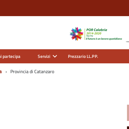
i partecipa
Servizi
Prezzario LL.PP.
a
Provincia di Catanzaro