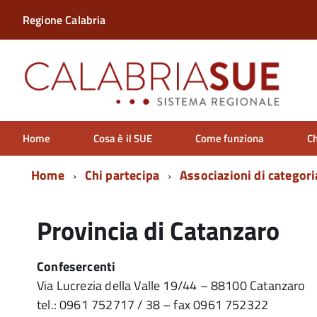
Regione Calabria
Home
Cosa è il SUE
Come funziona
Ch
Home
Chi partecipa
Associazioni di categori
Provincia di Catanzaro
Confesercenti
Via Lucrezia della Valle 19/44 – 88100 Catanzaro
tel.: 0961 752717 / 38 – fax 0961 752322